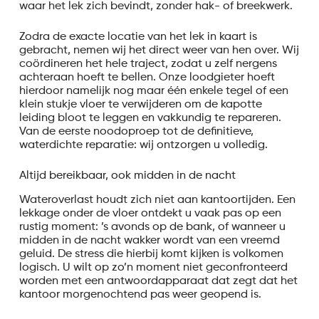
waar het lek zich bevindt, zonder hak- of breekwerk.
Zodra de exacte locatie van het lek in kaart is
gebracht, nemen wij het direct weer van hen over. Wij
coördineren het hele traject, zodat u zelf nergens
achteraan hoeft te bellen. Onze loodgieter hoeft
hierdoor namelijk nog maar één enkele tegel of een
klein stukje vloer te verwijderen om de kapotte
leiding bloot te leggen en vakkundig te repareren.
Van de eerste noodoproep tot de definitieve,
waterdichte reparatie: wij ontzorgen u volledig.
Altijd bereikbaar, ook midden in de nacht
Wateroverlast houdt zich niet aan kantoortijden. Een
lekkage onder de vloer ontdekt u vaak pas op een
rustig moment: ’s avonds op de bank, of wanneer u
midden in de nacht wakker wordt van een vreemd
geluid. De stress die hierbij komt kijken is volkomen
logisch. U wilt op zo’n moment niet geconfronteerd
worden met een antwoordapparaat dat zegt dat het
kantoor morgenochtend pas weer geopend is.