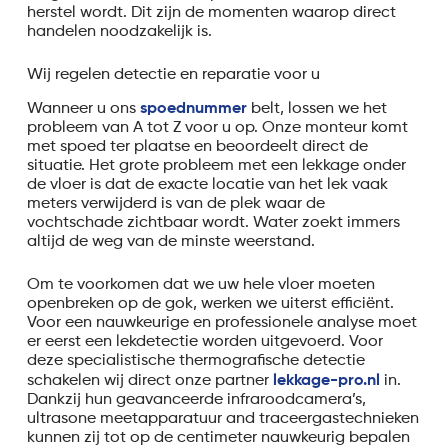
herstel wordt. Dit zijn de momenten waarop direct
handelen noodzakelijk is.
Wij regelen detectie en reparatie voor u
Wanneer u ons
spoednummer
belt, lossen we het
probleem van A tot Z voor u op. Onze monteur komt
met spoed ter plaatse en beoordeelt direct de
situatie. Het grote probleem met een lekkage onder
de vloer is dat de exacte locatie van het lek vaak
meters verwijderd is van de plek waar de
vochtschade zichtbaar wordt. Water zoekt immers
altijd de weg van de minste weerstand.
Om te voorkomen dat we uw hele vloer moeten
openbreken op de gok, werken we uiterst efficiënt.
Voor een nauwkeurige en professionele analyse moet
er eerst een lekdetectie worden uitgevoerd. Voor
deze specialistische thermografische detectie
schakelen wij direct onze partner
lekkage-pro.nl
in.
Dankzij hun geavanceerde infraroodcamera’s,
ultrasone meetapparatuur and traceergastechnieken
kunnen zij tot op de centimeter nauwkeurig bepalen