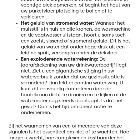
vochtige plek opmerken, of begint het hout van
uw parketvloer plotseling te bollen of te
verkleuren.
Het geluid van stromend water:
Wanneer het
muisstil is in huis en alle kranen, de wasmachine
en de vaatwasser uitstaan, hoort u soms toch
een zacht, sissend of stromend geluid. Dit is het
geluid van water dat onder hoge druk uit een
leiding spuit, verborgen onder de dekvloer.
Een exploderende waterrekening:
De
jaarafdrekening van uw drinkwaterbedrijf liegt
niet. Ziet u een gigantische stijging in uw
waterverbruik zonder dat uw gezinssituatie is
veranderd? Dan lekt er continu water weg. U
kunt dit eenvoudig controleren door de
hoofdkraan dicht te draaien en te kijken of de
watermeter nog steeds doorloopt. Is dat het
geval? Dan is het tijd om direct actie te
ondernemen.
Bij het waarnemen van een of meerdere van deze
signalen is het essentieel om niet af te wachten. Hoe
langer u wacht, hoe complexer en kostbaarder het