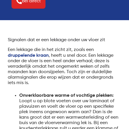
Bel direct
Signalen dat er een lekkage onder uw vloer zit
Een lekkage die in het zicht zit, zoals een
druppelende kraan
, heeft u snel door. Een lekkage
onder de vloer is een heel ander verhaal; deze is
verraderlijk omdat het ongemerkt weken of zelfs
maanden kan doorsijpelen. Toch zijn er duidelijke
alarmsignalen die erop wijzen dat er ondergronds
iets mis is.
Onverklaorbare warme of vochtige plekken:
Loopt u op blote voeten over uw laminaat of
plavuizen en voelt de vloer op een specifieke
plek ineens ongewoon warm aan? Dan is de
kans groot dat er een warmwaterleiding of een
buis van de vloerverwarming lek is. Bij een
koudwaterlekkage zult u eerder een klamme of