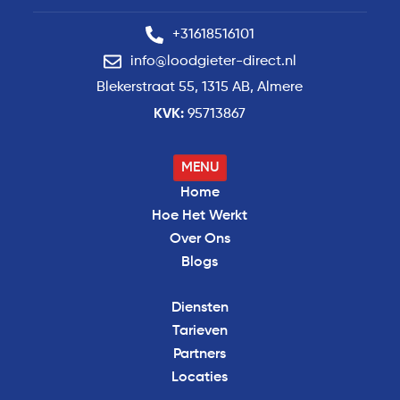
+31618516101
info@loodgieter-direct.nl
Blekerstraat 55, 1315 AB, Almere
KVK:
95713867
MENU
Home
Hoe Het Werkt
Over Ons
Blogs
Diensten
Tarieven
Partners
Locaties