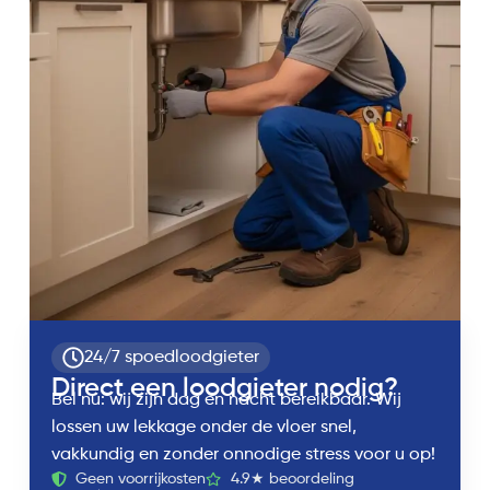
24/7 spoedloodgieter
Direct een loodgieter nodig?
Bel nu: wij zijn dag en nacht bereikbaar. Wij
lossen uw lekkage onder de vloer snel,
vakkundig en zonder onnodige stress voor u op!
Geen voorrijkosten
4.9★ beoordeling