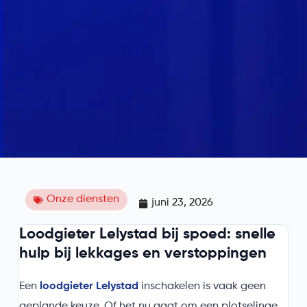
Onze diensten
juni 23, 2026
Loodgieter Lelystad bij spoed: snelle
hulp bij lekkages en verstoppingen
Een
loodgieter Lelystad
inschakelen is vaak geen
geplande keuze. Of het nu gaat om een plotselinge