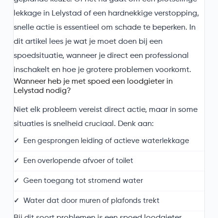
lekkage in Lelystad of een hardnekkige verstopping,
snelle actie is essentieel om schade te beperken. In
dit artikel lees je wat je moet doen bij een
spoedsituatie, wanneer je direct een professional
inschakelt en hoe je grotere problemen voorkomt.
Wanneer heb je met spoed een loodgieter in
Lelystad nodig?
Niet elk probleem vereist direct actie, maar in some
situaties is snelheid cruciaal. Denk aan:
Een gesprongen leiding of actieve waterlekkage
Een overlopende afvoer of toilet
Geen toegang tot stromend water
Water dat door muren of plafonds trekt
Bij dit soort problemen is een spoed loodgieter