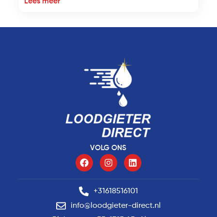
Lees meer
VOLG ONS
+31618516101
info@loodgieter-direct.nl