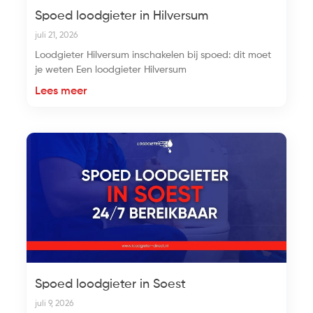
Spoed loodgieter in Hilversum
juli 21, 2026
Loodgieter Hilversum inschakelen bij spoed: dit moet
je weten Een loodgieter Hilversum
Lees meer
Spoed loodgieter in Soest
juli 9, 2026